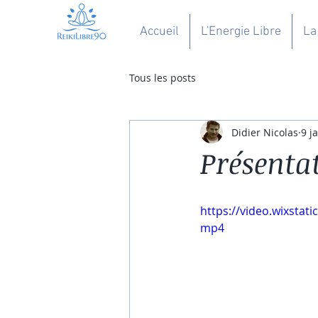
Accueil
L'Energie Libre
La
Tous les posts
Didier Nicolas
9 j
Présentat
https://video.wixsta
mp4