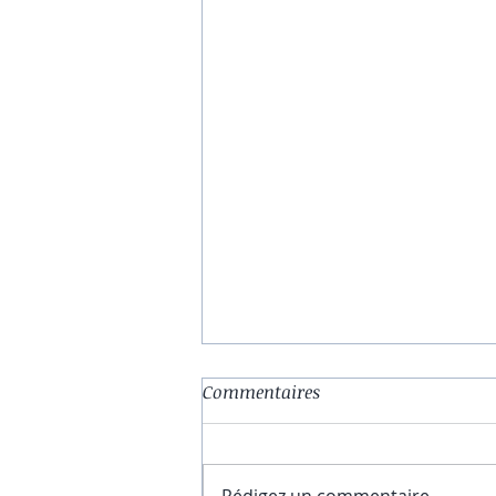
Commentaires
Rédigez un commentaire...